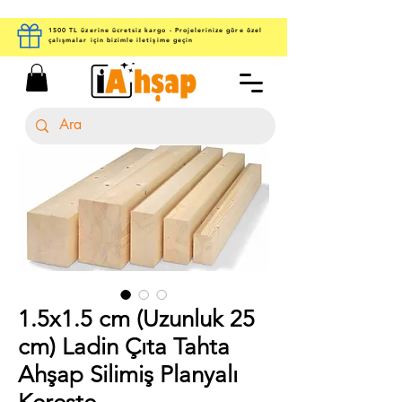
1500 TL üzerine ücretsiz kargo - Projelerinize göre özel
çalışmalar için bizimle iletişime geçin
1.5x1.5 cm (Uzunluk 25
cm) Ladin Çıta Tahta
Ahşap Silimiş Planyalı